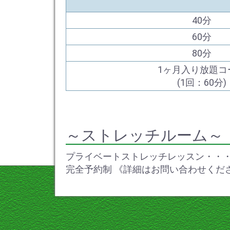
40分
60分
80分
1ヶ月入り放題コ
(1回：60分)
～ストレッチルーム～
プライベートストレッチレッスン・・・yoga・b
完全予約制 《詳細はお問い合わせく