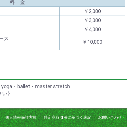
料 金
￥2,000
￥3,000
￥4,000
ース
￥10,000
allet・master stretch
ださい》
個人情報保護方針
特定商取引法に基づく表記
お問い合わせ