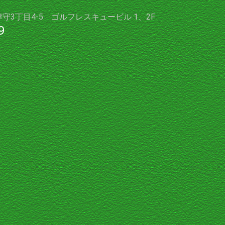
津守3丁目4-5 ゴルフレスキュービル 1、2F
9