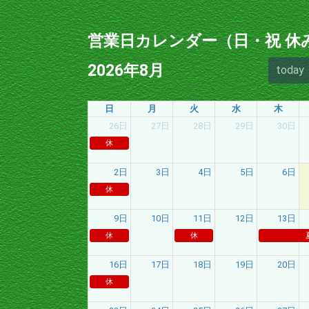
営業日カレンダー（日・祝 休
2026年8月
today
日
月
火
水
木
26日
27日
28日
29日
30日
休
2日
3日
4日
5日
6日
休
9日
10日
11日
12日
13日
休
休
16日
17日
18日
19日
20日
休