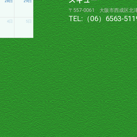
スキュー
28日
29日
〒557-0061 大阪市西成区北
TEL:（06）6563-511
4日
5日