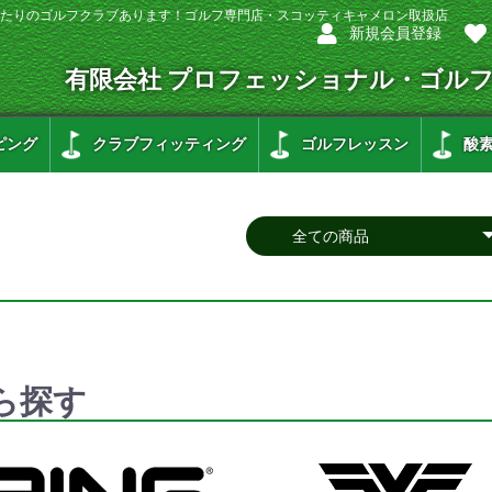
たりのゴルフクラブあります！ゴルフ専門店・スコッティキャメロン取扱店
新規会員登録
有限会社 プロフェッショナル・ゴル
ピング
クラブフィッティング
ゴルフレッスン
酸
ら探す