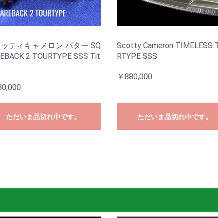
ッティキャメロン パター SQ
Scotty Cameron TIMELESS 
EBACK 2 TOURTYPE SSS Tit
RTYPE SSS
t
￥880,000
0,000
ただいま品切れ中です。
ただいま品切れ中です。