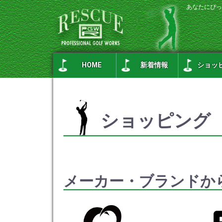
あなたにぴっ
HOME
新着情報
ショッ
ショッピング
メーカー・ブランドか