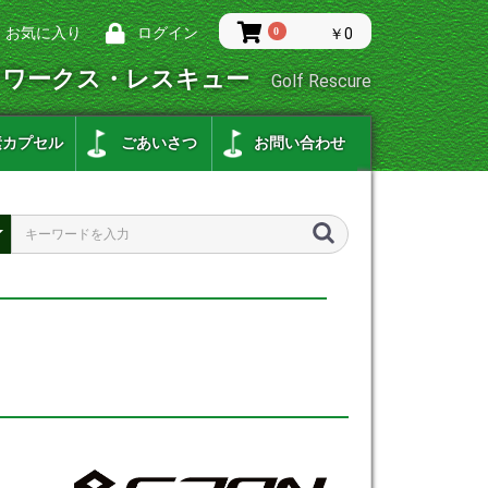
お気に入り
ログイン
0
￥0
フワークス・レスキュー
Golf Rescure
素カプセル
ごあいさつ
お問い合わせ