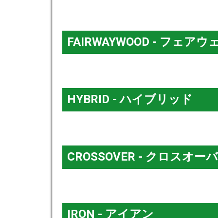
FAIRWAYWOOD - フェア
HYBRID - ハイブリッド
CROSSOVER - クロスオー
IRON - アイアン