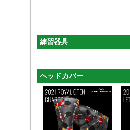
練習器具
ヘッドカバー