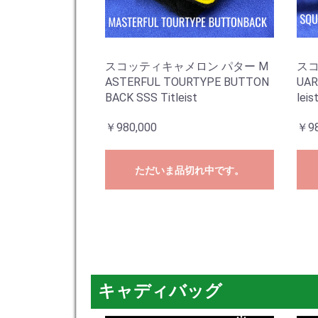
スコッティキャメロン パター M
スコ
ASTERFUL TOURTYPE BUTTON
UAR
BACK SSS Titleist
leis
￥980,000
￥98
ただいま品切れ中です。
キャディバッグ