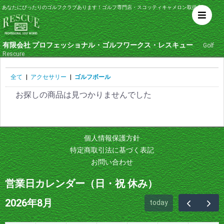
あなたにぴったりのゴルフクラブあります！ゴルフ専門店・スコッティキャメロン取扱店
有限会社 プロフェッショナル・ゴルフワークス・レスキュー
Golf
Rescure
全て
|
アクセサリー
|
ゴルフボール
お探しの商品は見つかりませんでした
個人情報保護方針
特定商取引法に基づく表記
お問い合わせ
営業日カレンダー（日・祝 休み）
2026年8月
today