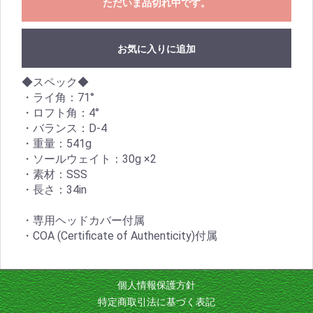
ただいま品切れ中です。
お気に入りに追加
◆スペック◆
・ライ角：71°
・ロフト角：4°
・バランス：D-4
・重量：541g
・ソールウェイト：30g ×2
・素材：SSS
・長さ：34in
・専用ヘッドカバー付属
・COA (Certificate of Authenticity)付属
個人情報保護方針
特定商取引法に基づく表記