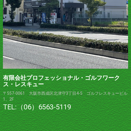
有限会社プロフェッショナル・ゴルフワーク
ス・レスキュー
〒557-0061 大阪市西成区北津守3丁目4-5 ゴルフレスキュービル
1、2F
TEL:（06）6563-5119